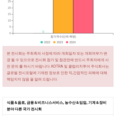
25
20
15
10
5
0
0
참가객수(단위:백명)
2022
2023
2024
본 전시회는 주최측의 사정에 따라 개최일자 또는 개최여부가 변
경 될 수 있으므로 전시회 참가 및 참관전에 반드시 주최자에게 사
전 문의 를 하시기 바랍니다. KOTRA 및 클럽리치투어 주식회사는
글로벌 전시포털에 기재된 정보로 인한 직,간접적인 피해에 대해
책임지지 않음 을 알려 드립니다.
식품＆음료, 금융＆비즈니스서비스, 농수산＆임업, 기계＆장비
분야 다른 국가 전시회