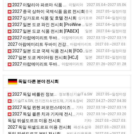
2027 이탈리아 파르마 식품 및 음료 전시회 [CIBUS]
이탈리아 2027.05.04~2027.05.06
2027 중국 상하이 국제식품 음료 전시회
중국 2027.05~일정미정
2027 싱가포르 식품 및 호텔 전시회
싱가포르 2027.04~일정미정
2027 일본 도쿄 와인 전시회 [ProWine Tokyo]
일본 2027.04~일정미정
2027 일본 도쿄 식품 전시회 [FABEX]
일본 2027.04~일정미정
2027 아랍에미리트 두바이 식품 전시회 [GULFOOD]
아랍에미리트 2027.03.15~2027.03.19
2027 아랍에미리트 두바이 건강기능식품 전시회
아랍에미리트 2027.03.~2027.03.
2027 일본 도쿄 국제 식품 전시회 [FOODEX]
일본 2027.03~일정미정
2027 일본 도쿄 케이터링 전시회 [HCJ]
일본 2027.02~일정미정
2027 아랍에미리트 두바이 커피 전시회 [WOC]
아랍에미리트 2027.01.26~2027.01.28
독일 다른 분야 전시회
2027 독일 베를린 정보통신 전시회
정보통신기술IT＆SW 2027.05~일정미정
2027 독일 슈투트가르트 품질관리 전시회 [Control]
정보통신기술IT＆SW, 전기전자＆반도체, 기계＆장비 2027.04.27~2027.04.30
2027 독일 뮌헨 퍼포먼스데이즈 기능성 패션 소재 박람회(상반기)
기타 2027.03.18~2027.03.19
2027 독일 쾰른 치과 기자재 전시회
기타 2027.03.16~2027.03.20
독일 뒤셀도르프 미용 전시회
기타 2027.03.~2027.03.
2027 독일 뒤셀도르프 미용 전시회
패션＆섬유 2027.03.~2027.03.
독일 뒤셀도르프 뷰티 전시회
뷰티＆미용용품 2027.03.~2027.03.