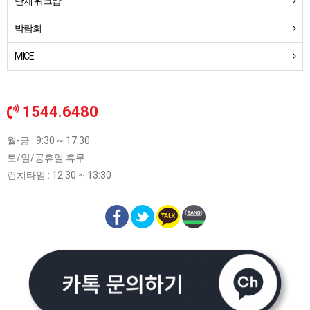
단체 워크샵
박람회
MICE
1544.6480
월-금 : 9:30 ~ 17:30
토/일/공휴일 휴무
런치타임 : 12:30 ~ 13:30