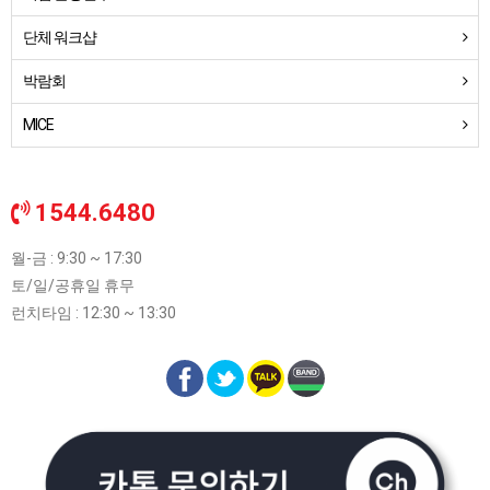
단체 워크샵
박람회
MICE
1544.6480
월-금 : 9:30 ~ 17:30
토/일/공휴일 휴무
런치타임 : 12:30 ~ 13:30