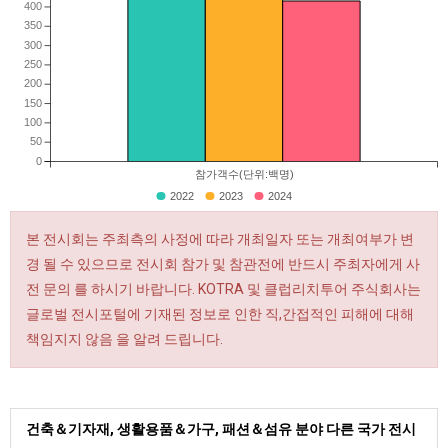
400
350
300
250
200
150
100
50
0
참가객수(단위:백명)
2022
2023
2024
본 전시회는 주최측의 사정에 따라 개최일자 또는 개최여부가 변
경 될 수 있으므로 전시회 참가 및 참관전에 반드시 주최자에게 사
전 문의 를 하시기 바랍니다. KOTRA 및 클럽리치투어 주식회사는
글로벌 전시포털에 기재된 정보로 인한 직,간접적인 피해에 대해
책임지지 않음 을 알려 드립니다.
건축＆기자재, 생활용품＆가구, 패션＆섬유 분야 다른 국가 전시