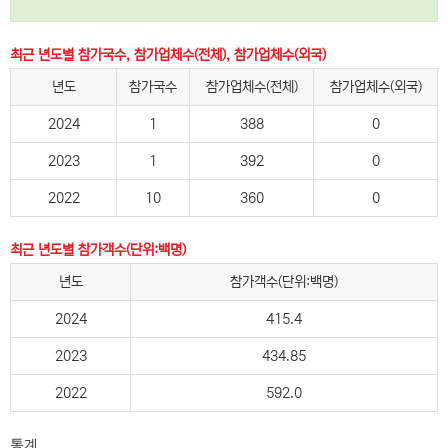
최근 년도별 참가국수, 참가업체수(전체), 참가업체수(외국)
년도
참가국수
참가업체수(전체)
참가업체수(외국)
2024
1
388
0
2023
1
392
0
2022
10
360
0
최근 년도별 참가객수(단위:백명)
년도
참가객수(단위:백명)
2024
415.4
2023
434.85
2022
592.0
통계