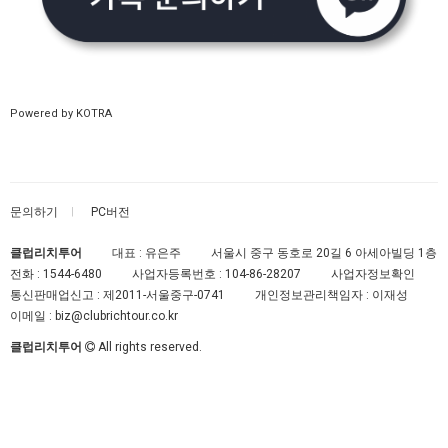
Powered by KOTRA
문의하기
PC버전
클럽리치투어
대표 : 유은주
서울시 중구 동호로 20길 6 아세아빌딩 1층
전화 :
1544-6480
사업자등록번호 :
104-86-28207
사업자정보확인
통신판매업신고 :
제2011-서울중구-0741
개인정보관리책임자 : 이재성
이메일 :
biz@clubrichtour.co.kr
클럽리치투어
All rights reserved.