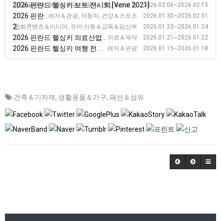
2026 핀란드 헬싱키 보트 전시회 [Vene 2021]
조선＆플랜트, 레저＆관광, 자동차, 건강＆스포츠 2026.02.06~2026.02.15
2026 핀란드 헬싱키 모터바이크 전시회 [MP]
레저＆관광, 자동차, 건강＆스포츠 2026.01.30~2026.02.01
2026 핀란드 헬싱키 교육 전시회 [EDUCA]
문화콘텐츠＆미디어, 유아·아동＆교육＆임산부 2026.01.23~2026.01.24
2026 핀란드 헬싱키 의료산업 전시회 [Doctor]
의료＆제약 2026.01.21~2026.01.22
2026 핀란드 헬싱키 여행 전시회 [Matka]
레저＆관광 2026.01.15~2026.01.18
건축＆기자재
,
생활용품＆가구
,
패션＆섬유