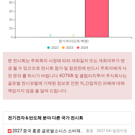
80
60
40
20
0
0
0
참가객수(단위:백명)
2022
2023
2024
본 전시회는 주최측의 사정에 따라 개최일자 또는 개최여부가 변
경 될 수 있으므로 전시회 참가 및 참관전에 반드시 주최자에게 사
전 문의 를 하시기 바랍니다. KOTRA 및 클럽리치투어 주식회사는
글로벌 전시포털에 기재된 정보로 인한 직,간접적인 피해에 대해
책임지지 않음 을 알려 드립니다.
전기전자＆반도체 분야 다른 국가 전시회
2027 중국 홍콩 글로벌소시스 소비재전자 전시회
홍콩 2027.04~일정미정