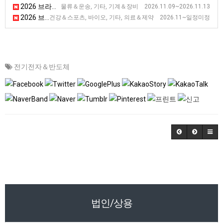
2026 브라질 상파울루 국제 물류 산업 전시회 [Movimat]
물류＆운송, 기타, 기계＆장비 2026.11.09~2026.11.13
2026 브라질 상파울루 카나비스 산업 전시회 [EXPOCANNABIS BRASIL]
건강＆스포츠, 바이오, 기타, 의료＆제약 2026.11~일정미정
전기전자＆반도체
법인/상용