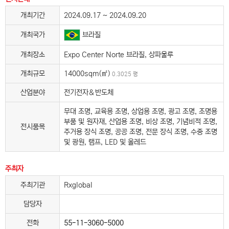
개최기간
2024.09.17 ~ 2024.09.20
개최국가
브라질
개최장소
Expo Center Norte 브라질, 상파울루
개최규모
14000sqm(㎡)
0.3025 평
산업분야
전기전자＆반도체
무대 조명, 교육용 조명, 상업용 조명, 광고 조명, 조명용
부품 및 원자재, 산업용 조명, 비상 조명, 기념비적 조명,
전시품목
주거용 장식 조명, 공공 조명, 전문 장식 조명, 수중 조명
및 광원, 램프, LED 및 올레드
주최자
주최기관
Rxglobal
담당자
전화
55-11-3060-5000