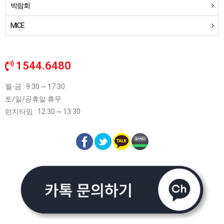
박람회
MICE
1544.6480
월-금 : 9:30 ~ 17:30
토/일/공휴일 휴무
런치타임 : 12:30 ~ 13:30