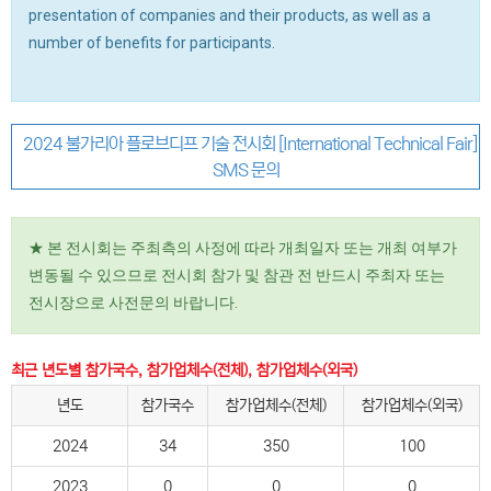
presentation of companies and their products, as well as a
number of benefits for participants.
2024 불가리아 플로브디프 기술 전시회 [International Technical Fair]
SMS 문의
★ 본 전시회는 주최측의 사정에 따라 개최일자 또는 개최 여부가
변동될 수 있으므로 전시회 참가 및 참관 전 반드시 주최자 또는
전시장으로 사전문의 바랍니다.
최근 년도별 참가국수, 참가업체수(전체), 참가업체수(외국)
년도
참가국수
참가업체수(전체)
참가업체수(외국)
2024
34
350
100
2023
0
0
0