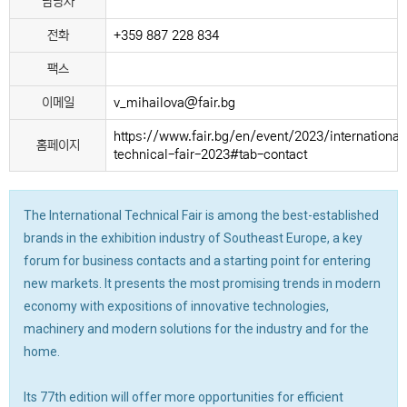
담당자
전화
+359 887 228 834
팩스
이메일
v_mihailova@fair.bg
https://www.fair.bg/en/event/2023/international
홈페이지
technical-fair-2023#tab-contact
The International Technical Fair is among the best-established
brands in the exhibition industry of Southeast Europe, a key
forum for business contacts and a starting point for entering
new markets. It presents the most promising trends in modern
economy with expositions of innovative technologies,
machinery and modern solutions for the industry and for the
home.
Its 77th edition will offer more opportunities for efficient