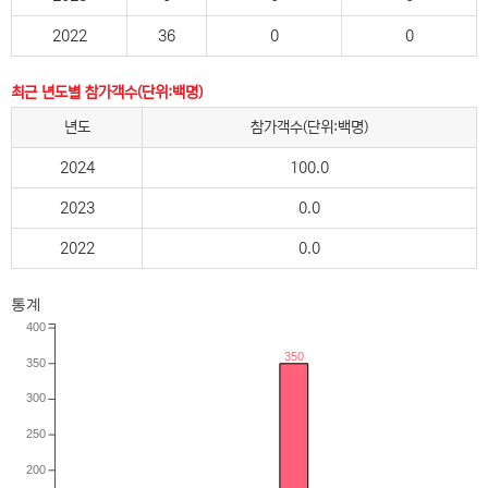
2022
36
0
0
최근 년도별 참가객수(단위:백명)
년도
참가객수(단위:백명)
2024
100.0
2023
0.0
2022
0.0
통계
400
350
350
300
250
200