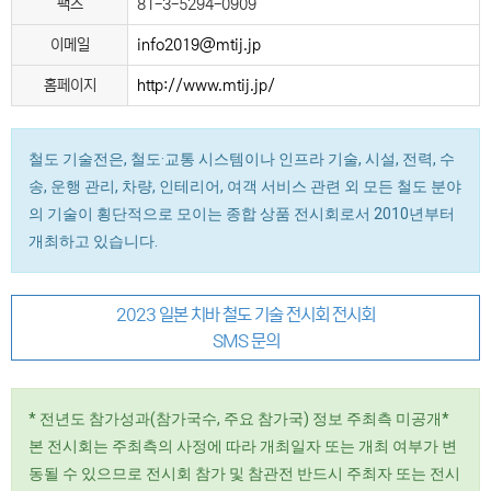
팩스
81-3-5294-0909
이메일
info2019@mtij.jp
홈페이지
http://www.mtij.jp/
철도 기술전은, 철도·교통 시스템이나 인프라 기술, 시설, 전력, 수
송, 운행 관리, 차량, 인테리어, 여객 서비스 관련 외 모든 철도 분야
의 기술이 횡단적으로 모이는 종합 상품 전시회로서 2010년부터
개최하고 있습니다.
2023 일본 치바 철도 기술 전시회 전시회
SMS 문의
* 전년도 참가성과(참가국수, 주요 참가국) 정보 주최측 미공개*
본 전시회는 주최측의 사정에 따라 개최일자 또는 개최 여부가 변
동될 수 있으므로 전시회 참가 및 참관전 반드시 주최자 또는 전시