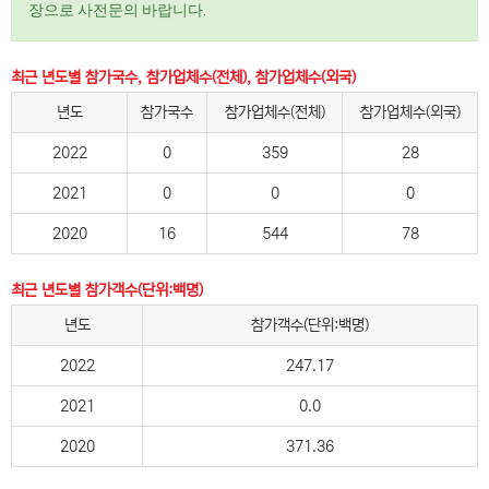
장으로 사전문의 바랍니다.
최근 년도별 참가국수, 참가업체수(전체), 참가업체수(외국)
년도
참가국수
참가업체수(전체)
참가업체수(외국)
2022
0
359
28
2021
0
0
0
2020
16
544
78
최근 년도별 참가객수(단위:백명)
년도
참가객수(단위:백명)
2022
247.17
2021
0.0
2020
371.36