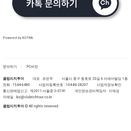
Powered by KOTRA
문의하기
PC버전
클럽리치투어
대표 : 유은주
서울시 중구 동호로 20길 6 아세아빌딩 1층
전화 :
1544-6480
사업자등록번호 :
104-86-28207
사업자정보확인
통신판매업신고 :
제2011-서울중구-0741
개인정보관리책임자 : 이재성
이메일 :
biz@clubrichtour.co.kr
클럽리치투어
All rights reserved.