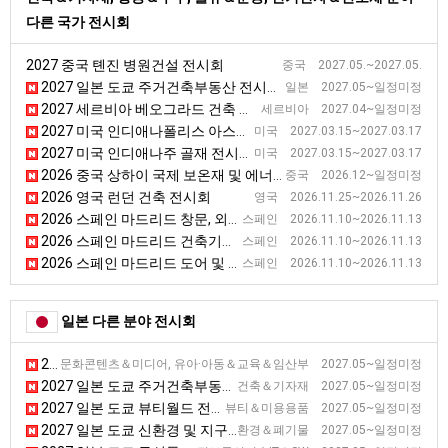
다른 국가 전시회
2027 중국 톈진 병원건설 전시회
중국 2027.05.~2027.05.
2027 일본 도쿄 주거건축부동산 전시회 [BREX]
일본 2027.05~일정미정
2027 세르비아 베오그라드 건축 전시회 [SEEBBE]
세르비아 2027.04~일정미정
2027 미국 인디애나폴리스 아스팔트 전시회 [WOA]
미국 2027.03.15~2027.03.17
2027 미국 인디애나주 골재 전시회 [AGG1]
미국 2027.03.15~2027.03.17
2026 중국 상하이 국제 보온재 및 에너지 절약 기술 전시회 [TIM EXPO]
중국 2026.12~일정미정
2026 영국 런던 건축 전시회
영국 2026.11.25~2026.11.26
2026 스페인 마드리드 창문, 외벽 전시회 [VETECO]
스페인 2026.11.10~2026.11.13
2026 스페인 마드리드 건축기술 전시회 [CONSTRUTEC]
스페인 2026.11.10~2026.11.13
2026 스페인 마드리드 도어 및 자동화 전시회 [SMART DOORS]
스페인 2026.11.10~2026.11.13
일본 다른 분야 전시회
2027 일본 도쿄 게임 마켓 전시회
문화콘텐츠＆미디어, 유아·아동＆교육＆임산부 2027.05~일정미정
2027 일본 도쿄 주거건축부동산 전시회 [BREX]
건축＆기자재 2027.05~일정미정
2027 일본 도쿄 뷰티월드 전시회
뷰티＆미용용품 2027.05~일정미정
2027 일본 도쿄 신환경 및 지구온난화 방지 전시회
환경＆폐기물 2027.05~일정미정