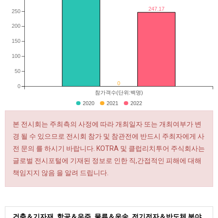
247.17
250
200
150
100
50
0
0
참가객수(단위:백명)
2020
2021
2022
본 전시회는 주최측의 사정에 따라 개최일자 또는 개최여부가 변
경 될 수 있으므로 전시회 참가 및 참관전에 반드시 주최자에게 사
전 문의 를 하시기 바랍니다. KOTRA 및 클럽리치투어 주식회사는
글로벌 전시포털에 기재된 정보로 인한 직,간접적인 피해에 대해
책임지지 않음 을 알려 드립니다.
건축＆기자재, 항공＆우주, 물류＆운송, 전기전자＆반도체 분야