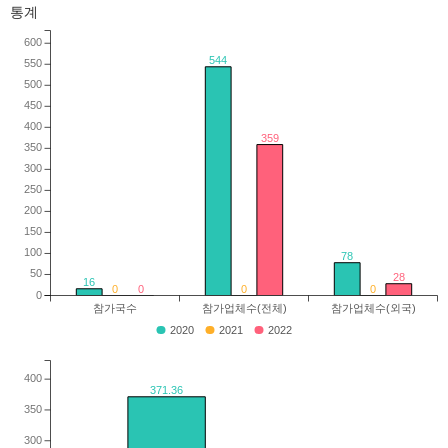
통계
600
544
550
500
450
400
359
350
300
250
200
150
100
78
50
28
16
0
0
0
0
0
참가국수
참가업체수(전체)
참가업체수(외국)
2020
2021
2022
400
371.36
350
300