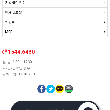
기업 출장연수
단체 워크샵
박람회
MICE
1544.6480
월-금 : 9:30 ~ 17:30
토/일/공휴일 휴무
런치타임 : 12:30 ~ 13:30