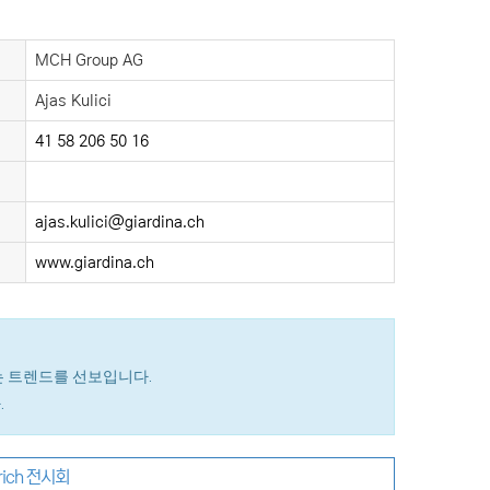
MCH Group AG
Ajas Kulici
41 58 206 50 16
ajas.kulici@giardina.ch
www.giardina.ch
는 트렌드를 선보입니다.
.
rich 전시회