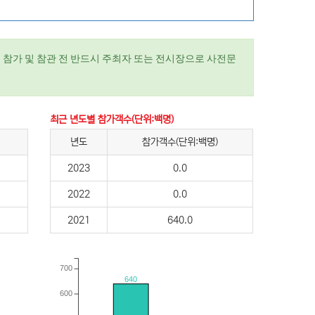
 참가 및 참관 전 반드시 주최자 또는 전시장으로 사전문
최근 년도별 참가객수(단위:백명)
년도
참가객수(단위:백명)
2023
0.0
2022
0.0
2021
640.0
700
640
600