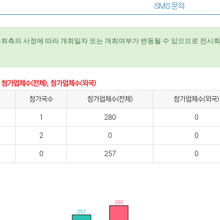
SMS 문의
주최측의 사정에 따라 개최일자 또는 개최여부가 변동될 수 있으므로 전시회
 참가업체수(전체), 참가업체수(외국)
참가국수
참가업체수(전체)
참가업체수(외국)
1
280
0
2
0
0
0
257
0
280
257