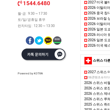
1544.6480
2027 미국 볼티모
2026 이탈리아
2026 중국 
월-금 : 9:30 ~ 17:30
2026 브라질 상
토/일/공휴일 휴무
2026 이탈리아
런치타임 : 12:30 ~ 13:30
2026 일본 도쿄
2026 러시아 유
2026 일본 도
2026 미국 
스위스 다른
2027 스위스 마
Powered by KOTRA
2026 스위스 제네
문화콘텐츠＆미디어,
2026 스위스 바
2026 스위스 
2026 스위스 제
2026 스위스 루
2025 스위스 취
2025 스위스 취리