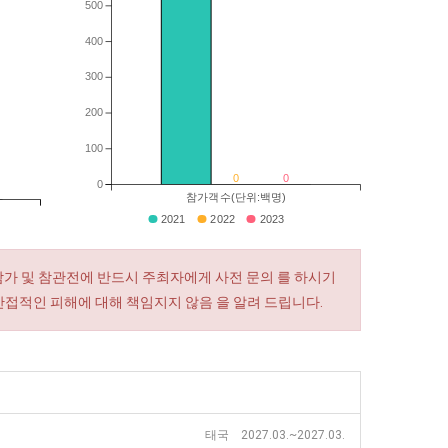
500
400
300
200
100
0
0
0
참가객수(단위:백명)
2021
2022
2023
참가 및 참관전에 반드시 주최자에게 사전 문의 를 하시기
간접적인 피해에 대해 책임지지 않음 을 알려 드립니다.
태국 2027.03.~2027.03.