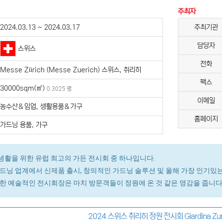
주최자
2024.03.13 ~ 2024.03.17
주최기관
담당자
스위스
전화
Messe Zürich (Messe Zuerich) 스위스, 취리히
팩스
30000sqm(㎡)
0.3025 평
이메일
농수산＆임업, 생활용품＆가구
홈페이지
가드닝 용품, 가구
정원 생활을 위한 유럽 최고의 가든 전시회 중 하나입니다.
드닝 업계에서 신제품 출시, 창의적인 가드닝 솔루션 및 올해 가장 인기있
한 예술적인 전시회장은 마치 방문객들이 정원에 온 것 같은 영감을 줍니다
2024 스위스 취리히 정원 전시회 Giardina Zu