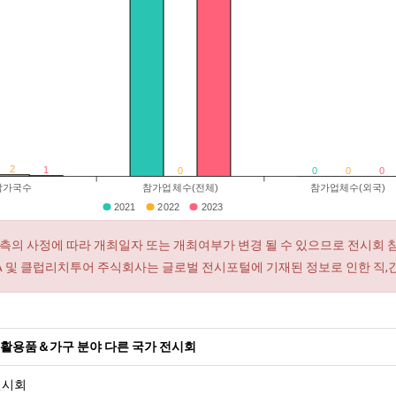
2
1
0
0
0
0
참가국수
참가업체수(전체)
참가업체수(외국)
2021
2022
2023
측의 사정에 따라 개최일자 또는 개최여부가 변경 될 수 있으므로 전시회 
RA 및 클럽리치투어 주식회사는 글로벌 전시포털에 기재된 정보로 인한 직,
생활용품＆가구 분야 다른 국가 전시회
전시회