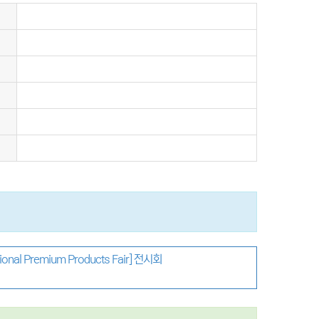
l Premium Products Fair] 전시회