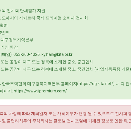
 해외 전시회 단체참가 지원
3 인도네시아 자카르타 국제 프리미엄 소비재 전시회
역협회
3년도
: 대구경북지역본부
한기영 차장
): 053-260-4026, ky.han@kita.or.kr
 또는 공장이 대구 또는 경북에 소재한 중소, 중견업체
 또는 공장이 대구 또는 경북에 소재한 중소, 중견업체 (사업자등록증 기준)
TA 한국무역협회 대구경북지역본부 홈페이지(https://dg.kita.net/) 내
: https://www.jipremium.com/
측의 사정에 따라 개최일자 또는 개최여부가 변경 될 수 있으므로 전시회 
RA 및 클럽리치투어 주식회사는 글로벌 전시포털에 기재된 정보로 인한 직,