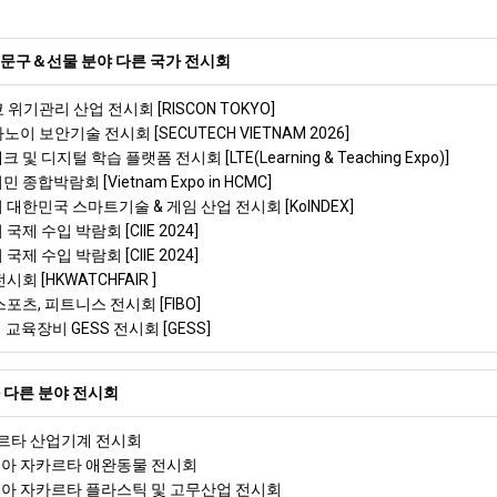
문구＆선물 분야 다른 국가 전시회
 위기관리 산업 전시회 [RISCON TOKYO]
노이 보안기술 전시회 [SECUTECH VIETNAM 2026]
 및 디지털 학습 플랫폼 전시회 [LTE(Learning & Teaching Expo)]
 종합박람회 [Vietnam Expo in HCMC]
리 대한민국 스마트기술 & 게임 산업 전시회 [KoINDEX]
국제 수입 박람회 [CIIE 2024]
국제 수입 박람회 [CIIE 2024]
시회 [HKWATCHFAIR ]
스포츠, 피트니스 전시회 [FIBO]
이 교육장비 GESS 전시회 [GESS]
 다른 분야 전시회
르타 산업기계 전시회
시아 자카르타 애완동물 전시회
시아 자카르타 플라스틱 및 고무산업 전시회