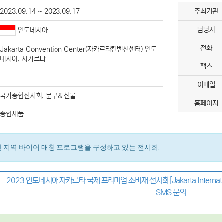
2023.09.14 ~ 2023.09.17
주최기관
담당자
인도네시아
전화
Jakarta Convention Center(자카르타컨벤션센터) 인도
네시아, 자카르타
팩스
이메일
국가종합전시회, 문구＆선물
홈페이지
종합제품
세안 지역 바이어 매칭 프로그램을 구성하고 있는 전시회.
2023 인도네시아 자카르타 국제 프리미엄 소비재 전시회 [Jakarta Internationa
SMS 문의