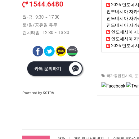
1544.6480
2026 인도네시아 
인도네시아 자카르
월-금 : 9:30 ~ 17:30
인도네시아 자카
토/일/공휴일 휴무
인도네시아 자카
인도네시아 자카
런치타임 : 12:30 ~ 13:30
인도네시아 자카
2026 인도네
국가종합전시회
,
문
Powered by KOTRA
약관
개인정보처리방침
이메일 무단수