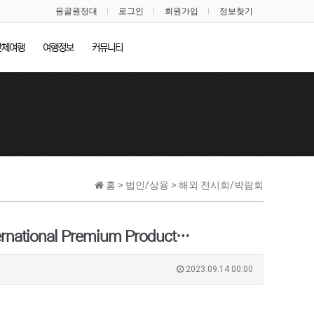
몽골원정대
로그인
회원가입
정보찾기
단체여행
여행정보
커뮤니티
홈 > 법인/상용 > 해외 전시회/박람회
tional Premium Product…
2023.09.14 00:00