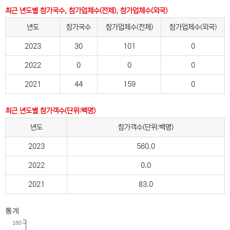
최근 년도별 참가국수, 참가업체수(전체), 참가업체수(외국)
년도
참가국수
참가업체수(전체)
참가업체수(외국)
2023
30
101
0
2022
0
0
0
2021
44
159
0
최근 년도별 참가객수(단위:백명)
년도
참가객수(단위:백명)
2023
560.0
2022
0.0
2021
83.0
통계
180