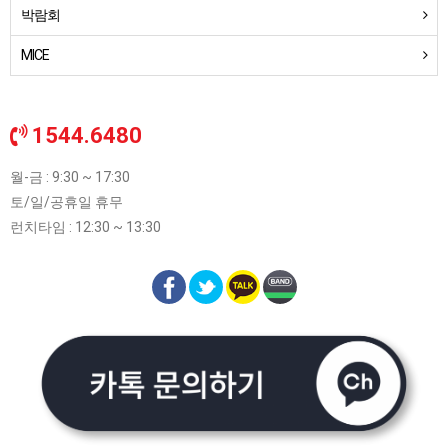
박람회
MICE
1544.6480
월-금 : 9:30 ~ 17:30
토/일/공휴일 휴무
런치타임 : 12:30 ~ 13:30