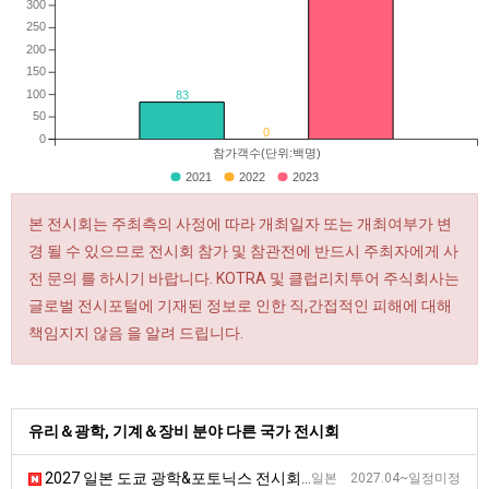
300
250
200
150
100
83
50
0
0
참가객수(단위:백명)
2021
2022
2023
본 전시회는 주최측의 사정에 따라 개최일자 또는 개최여부가 변
경 될 수 있으므로 전시회 참가 및 참관전에 반드시 주최자에게 사
전 문의 를 하시기 바랍니다. KOTRA 및 클럽리치투어 주식회사는
글로벌 전시포털에 기재된 정보로 인한 직,간접적인 피해에 대해
책임지지 않음 을 알려 드립니다.
유리＆광학, 기계＆장비 분야 다른 국가 전시회
2027 일본 도쿄 광학&포토닉스 전시회 [OPIE]
일본 2027.04~일정미정