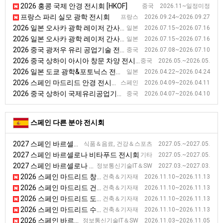
2026 홍콩 국제 안경 전시회 [HKOF]
중국 2026.11~일정미정
프랑스 파리 실모 광학 전시회
프랑스 2026.09.24~2026.09.27
2026 일본 오사카 광학 레이저 간사이 전시회
일본 2026.07.15~2026.07.16
2026 일본 오사카 광학 레이저 간사이 전시회
일본 2026.07.15~2026.07.16
2026 중국 광저우 유리 공업기술 전시회 [CGE]
중국 2026.07.08~2026.07.10
2026 중국 상하이 아시아 창문 차양 전시회
중국 2026.05.~2026.05.
2026 일본 도쿄 광학&포토닉스 전시회 [OPIE]
일본 2026.04.22~2026.04.24
2026 스페인 마드리드 안경 전시회 [ExpoOptica]
스페인 2026.04.09~2026.04.11
2026 중국 상하이 국제유리공업기술 전시회 [China Glass]
중국 2026.04.07~2026.04.10
스페인 다른 분야 전시회
2027 스페인 바르셀로나 비타푸드 전시회
식품＆음료, 건강＆스포츠 2027.05.~2027.05.
2027 스페인 바르셀로나 비타푸드 전시회
기타 2027.05.~2027.05.
2027 스페인 바르셀로나 정보통신 전시회
정보통신기술IT＆SW 2027.03.~2027.03.
2026 스페인 마드리드 창문, 외벽 전시회 [VETECO]
건축＆기자재 2026.11.10~2026.11.13
2026 스페인 마드리드 건축기술 전시회 [CONSTRUTEC]
건축＆기자재 2026.11.10~2026.11.13
2026 스페인 마드리드 도어 및 자동화 전시회 [SMART DOORS]
건축＆기자재 2026.11.10~2026.11.13
2026 스페인 마드리드 수영장, 웰니스, 수처리 설비 전시회 [PISCIMADRID]
건축＆기자재 2026.11.10~2026.11.13
2026 스페인 바르셀로나 사이버보안 전시회 [BARCELONA CYBERSECURITY CONGRESS]
정보통신기술IT＆SW 2026.11.03~2026.11.05