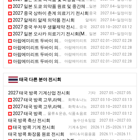
2027 일본 도쿄 의약품 원료 및 중간체 전시회 [CPhI]
일본 2027.04~일정미정
2027 중국 상하이 춘계 의료기기 전시회
중국 2027.04~일정미정
2027 알제리 알제 의약품 전시회
알제리 2027.04~일정미정
2027 중국 쑤저우 생물제약 전시회(BIO China) [BIO China]
중국 2027.03.10~2027.03.12
2027 일본 오사카 의료기기 전시회(Medical)
일본 2027.03~일정미정
아랍에미리트 두바이 의료진단기기 전시회
아랍에미리트 2027.02.01~2027.02.28
아랍에미리트 두바이 의료진단기기 전시회
아랍에미리트 2027.02.01~2027.02.28
아랍에미리트 두바이 의료진단기기 전시회
아랍에미리트 2027.02.01~2027.02.28
아랍에미리트 두바이 의료진단기기 전시회
아랍에미리트 2027.02.01~2027.02.28
태국 다른 분야 전시회
2027 태국 방콕 기계산업 전시회
기타 2027.05.~2027.05.
2027 태국 방콕 고무,라텍스, 타이어 전시회 [GRTE]
화학＆나노 2027.03.10~2027.03.13
2027 태국 방콕 고무,라텍스, 타이어 전시회 [GRTE]
화학＆나노 2027.03.10~2027.03.13
2027 태국 방콕 가공육 전시회 [Meat Pro Asia 2027]
물류＆운송, 식품＆음료 2027.03.10~2027.03.12
태국 방콕 축산 전시회
농수산＆임업 2027.03.~2027.03.
태국 방콕 기계 전시회
기계＆장비 2026.11.25~2026.11.28
태국 방콕 화장품 원료 전시회
뷰티＆미용용품 2026.11.~2026.11.