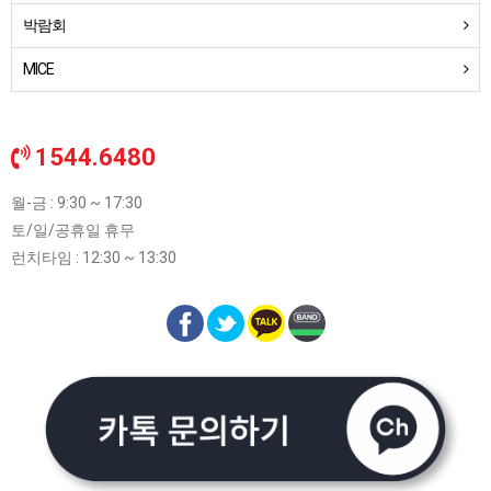
박람회
MICE
1544.6480
월-금 : 9:30 ~ 17:30
토/일/공휴일 휴무
런치타임 : 12:30 ~ 13:30