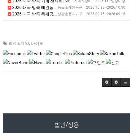
2026 태국 방콕 기계 전시회 [METALEX]
기계＆장비 2026.11~일정미정
2026 태국 방콕 애완동물용품 전시회 [PF-SEA]
동물＆애완용품 2026.10.28~2026.10.30
2026 태국 방콕 목세공, 가구 전시회
생활용품＆가구 2026.09.16~2026.09.18
의료＆제약
,
바이오
법인/상용