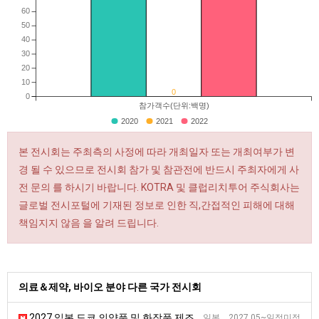
60
50
40
30
20
10
0
0
참가객수(단위:백명)
2020
2021
2022
본 전시회는 주최측의 사정에 따라 개최일자 또는 개최여부가 변
경 될 수 있으므로 전시회 참가 및 참관전에 반드시 주최자에게 사
전 문의 를 하시기 바랍니다. KOTRA 및 클럽리치투어 주식회사는
글로벌 전시포털에 기재된 정보로 인한 직,간접적인 피해에 대해
책임지지 않음 을 알려 드립니다.
의료＆제약, 바이오 분야 다른 국가 전시회
2027 일본 도쿄 의약품 및 화장품 제조 전시회 [Interphex]
일본 2027.05~일정미정