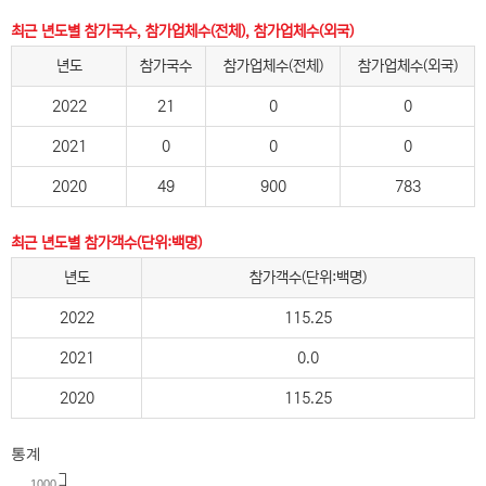
최근 년도별 참가국수, 참가업체수(전체), 참가업체수(외국)
년도
참가국수
참가업체수(전체)
참가업체수(외국)
2022
21
0
0
2021
0
0
0
2020
49
900
783
최근 년도별 참가객수(단위:백명)
년도
참가객수(단위:백명)
2022
115.25
2021
0.0
2020
115.25
통계
1000