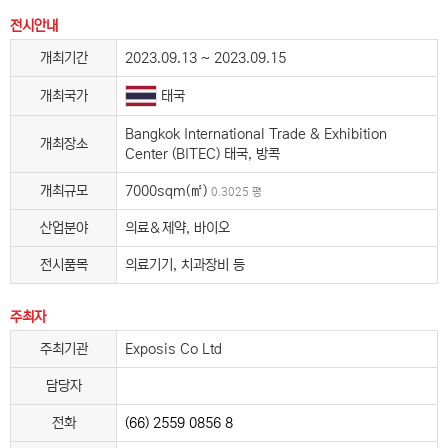
전시안내
개최기간
2023.09.13 ~ 2023.09.15
태국
개최국가
Bangkok International Trade & Exhibition
개최장소
Center (BITEC) 태국, 방콕
개최규모
7000sqm(㎡)
0.3025 평
산업분야
의료＆제약, 바이오
전시품목
의료기기, 치과장비 등
주최자
주최기관
Exposis Co Ltd
담당자
전화
(66) 2559 0856 8