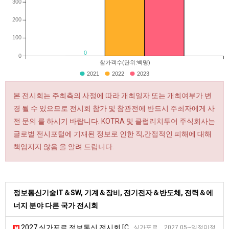
300
200
100
0
0
참가객수(단위:백명)
2021
2022
2023
본 전시회는 주최측의 사정에 따라 개최일자 또는 개최여부가 변
경 될 수 있으므로 전시회 참가 및 참관전에 반드시 주최자에게 사
전 문의 를 하시기 바랍니다. KOTRA 및 클럽리치투어 주식회사는
글로벌 전시포털에 기재된 정보로 인한 직,간접적인 피해에 대해
책임지지 않음 을 알려 드립니다.
정보통신기술IT＆SW, 기계＆장비, 전기전자＆반도체, 전력＆에
너지 분야 다른 국가 전시회
2027 싱가포르 정보통신 전시회 [CMMA]
싱가포르 2027.05~일정미정