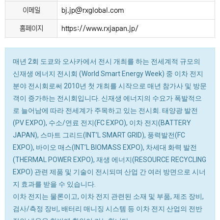
이메일
bj.jp@rxglobal.com
홈페이지
https://www.rxjapan.jp/
매년 2회 도쿄와 오사카에서 전시 개최를 하는 전세계적 규모의
신재생 에너지 전시회 (World Smart Energy Week) 중 이차 전지
분야 전시회로써 2010년 첫 개최를 시작으로 매년 참가사 및 방문
객이 증가하는 전시회입니다. 신재생 에너지의 수요가 폭발적으
로 늘어남에 따라 전세계가 주목하고 있는 전시회. 태양광 발전
(PV EXPO), 수소/연료 전지(FC EXPO), 이차 전지(BATTERY
JAPAN), 스마트 그리드(INT’L SMART GRID), 풍력발전(FC
EXPO), 바이오 매스(INT’L BIOMASS EXPO), 차세대 화력 발전
(THERMAL POWER EXPO), 재생 에너지(RESOURCE RECYCLING
EXPO) 관련 제품 및 기술이 전시되며 산업 간 여러 방면으로 시너
지 효과를 받을 수 있습니다.
이차 전지는 물론이고, 이차 전지 관련된 소재 및 부품, 제조 장비,
검사/측정 장비, 배터리 매니징 시스템 등 이차 전지 산업의 전반