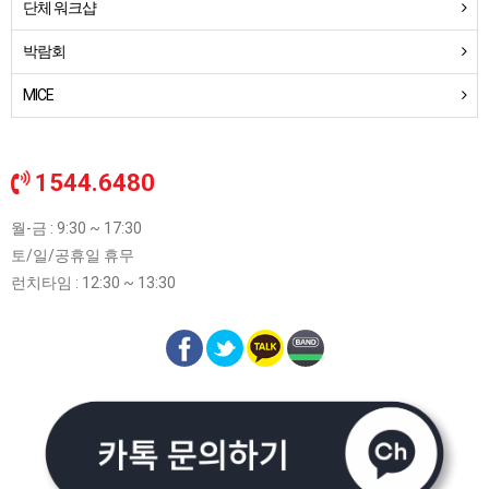
단체 워크샵
박람회
MICE
1544.6480
월-금 : 9:30 ~ 17:30
토/일/공휴일 휴무
런치타임 : 12:30 ~ 13:30