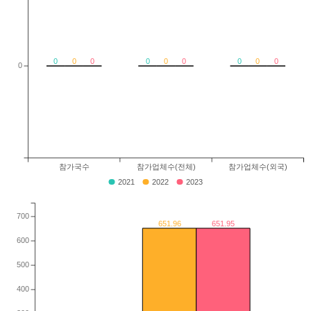
0
0
0
0
0
0
0
0
0
0
참가국수
참가업체수(전체)
참가업체수(외국)
2021
2022
2023
700
651.96
651.95
600
500
400