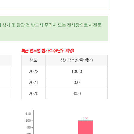
 참가 및 참관 전 반드시 주최자 또는 전시장으로 사전문
최근 년도별 참가객수(단위:백명)
년도
참가객수(단위:백명)
2022
100.0
2021
0.0
2020
60.0
110
100
100
90