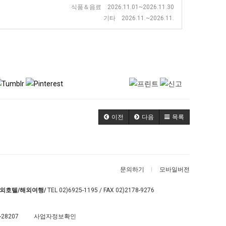
식품＆음료 2026.11.01~2026.11.30
기타 2026.11.~2026.11.
이전
다음
목록
문의하기
모바일버전
외호텔/해외여행/
TEL
02)6925-1195
/ FAX 02)2178-9276
-28207
사업자정보확인