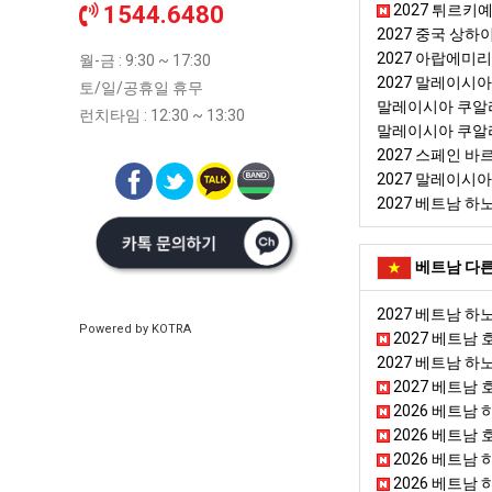
1544.6480
2027 튀르키
2027 중국 상하
2027 아랍에미
월-금 : 9:30 ~ 17:30
2027 말레이시
토/일/공휴일 휴무
말레이시아 쿠알
런치타임 : 12:30 ~ 13:30
말레이시아 쿠알
2027 스페인 
2027 말레이시
2027 베트남 
베트남 다른
2027 베트남 
Powered by KOTRA
2027 베트남
2027 베트남 
2027 베트남 
2026 베트남
2026 베트남 호
2026 베트남 하노
2026 베트남