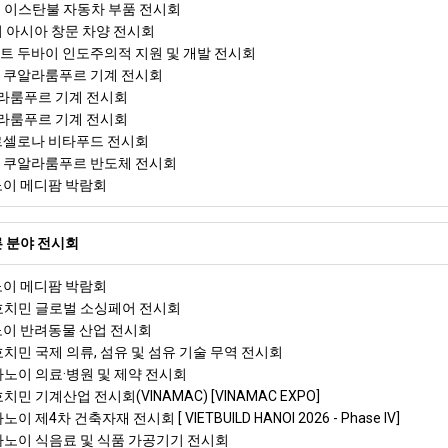
예 이스탄불 자동차 부품 전시회
이 아시아 창문 차양 전시회
리트 두바이 인도주의적 지원 및 개발 전시회
아 쿠알라룸푸르 기계 전시회
라룸푸르 기계 전시회
라룸푸르 기계 전시회
바르셀로나 비타푸드 전시회
아 쿠알라룸푸르 반도체 전시회
하노이 메디팜 박람회
 분야 전시회
하노이 메디팜 박람회
 호치민 글로벌 소싱페어 전시회
하노이 반려동물 산업 전시회
호치민 국제 의류, 섬유 및 섬유 기술 무역 전시회
 하노이 의료·병원 및 제약 전시회
치민 기계산업 전시회(VINAMAC) [VINAMAC EXPO]
이 제4차 건축자재 전시회 [ VIETBUILD HANOI 2026 - Phase IV]
 하노이 식음료 및 식품 가공기기 전시회