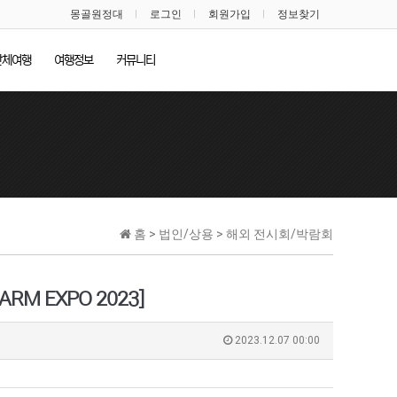
몽골원정대
로그인
회원가입
정보찾기
단체여행
여행정보
커뮤니티
홈 > 법인/상용 > 해외 전시회/박람회
RM EXPO 2023]
2023.12.07 00:00