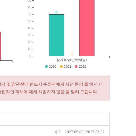
80
70
60
60
50
40
30
20
10
0
0
참가객수(단위:백명)
2020
2021
2022
참가 및 참관전에 반드시 주최자에게 사전 문의 를 하시기
간접적인 피해에 대해 책임지지 않음 을 알려 드립니다.
미국 2027.05.03~2027.05.07