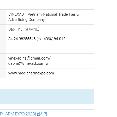
VINEXAD - Vietnam National Trade Fair &
Advertising Company
Dao Thu Ha (Mrs.)
84 24 38255546 (ext 436)/ 84 912
vinexad.ha@gmail.com/
daoha@vinexad.com.vn
www.medipharmexpo.com
PHARM EXPO 2023] 전시회