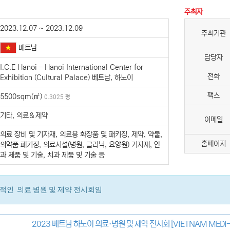
주최자
2023.12.07 ~ 2023.12.09
주최기관
베트남
담당자
I.C.E Hanoi - Hanoi International Center for
전화
Exhibition (Cultural Palace) 베트남, 하노이
팩스
5500sqm(㎡)
0.3025 평
기타, 의료＆제약
이메일
의료 장비 및 기자재, 의료용 화장품 및 패키징, 제약, 약물,
홈페이지
의약품 패키징, 의료시설(병원, 클리닉, 요양원) 기자재, 안
과 제품 및 기술, 치과 제품 및 기술 등
적인 의료·병원 및 제약 전시회임
2023 베트남 하노이 의료·병원 및 제약 전시회 [VIETNAM MEDI-