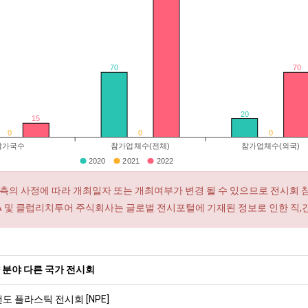
70
70
20
15
0
0
0
참가국수
참가업체수(전체)
참가업체수(외국)
2020
2021
2022
측의 사정에 따라 개최일자 또는 개최여부가 변경 될 수 있으므로 전시회 
RA 및 클럽리치투어 주식회사는 글로벌 전시포털에 기재된 정보로 인한 직,
 분야 다른 국가 전시회
랜도 플라스틱 전시회 [NPE]