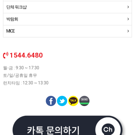
단체 워크샵
박람회
MICE
1544.6480
월-금 : 9:30 ~ 17:30
토/일/공휴일 휴무
런치타임 : 12:30 ~ 13:30