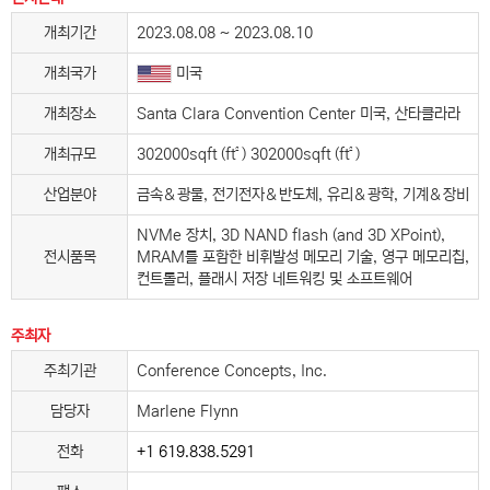
개최기간
2023.08.08 ~ 2023.08.10
개최국가
미국
개최장소
Santa Clara Convention Center 미국, 산타클라라
개최규모
302000sqft (ft²) 302000sqft (ft²)
산업분야
금속＆광물, 전기전자＆반도체, 유리＆광학, 기계＆장비
NVMe 장치, 3D NAND flash (and 3D XPoint),
전시품목
MRAM를 포함한 비휘발성 메모리 기술, 영구 메모리칩,
컨트롤러, 플래시 저장 네트워킹 및 소프트웨어
주최자
주최기관
Conference Concepts, Inc.
담당자
Marlene Flynn
전화
+1 619.838.5291