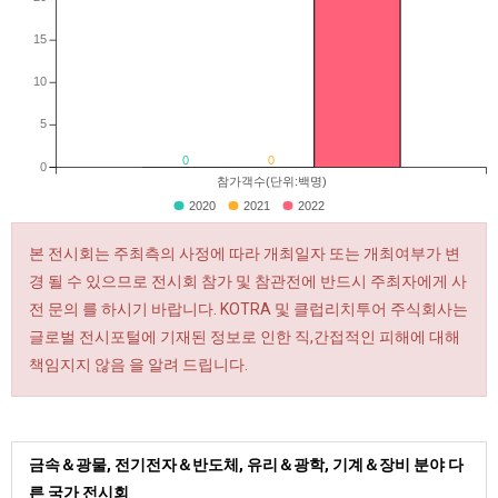
15
10
5
0
0
0
참가객수(단위:백명)
2020
2021
2022
본 전시회는 주최측의 사정에 따라 개최일자 또는 개최여부가 변
경 될 수 있으므로 전시회 참가 및 참관전에 반드시 주최자에게 사
전 문의 를 하시기 바랍니다. KOTRA 및 클럽리치투어 주식회사는
글로벌 전시포털에 기재된 정보로 인한 직,간접적인 피해에 대해
책임지지 않음 을 알려 드립니다.
금속＆광물, 전기전자＆반도체, 유리＆광학, 기계＆장비 분야 다
른 국가 전시회