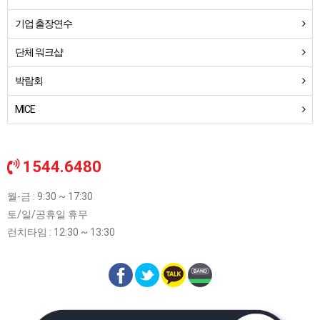
기업 출장연수
단체 워크샵
박람회
MICE
1544.6480
월-금 : 9:30 ~ 17:30
토/일/공휴일 휴무
런치타임 : 12:30 ~ 13:30