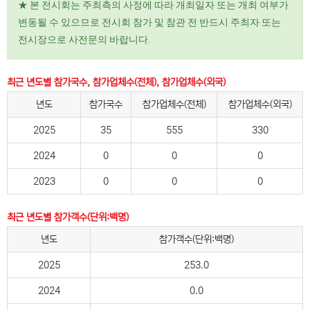
★ 본 전시회는 주최측의 사정에 따라 개최일자 또는 개최 여부가
변동될 수 있으므로 전시회 참가 및 참관 전 반드시 주최자 또는
전시장으로 사전문의 바랍니다.
최근 년도별 참가국수, 참가업체수(전체), 참가업체수(외국)
년도
참가국수
참가업체수(전체)
참가업체수(외국)
2025
35
555
330
2024
0
0
0
2023
0
0
0
최근 년도별 참가객수(단위:백명)
년도
참가객수(단위:백명)
2025
253.0
2024
0.0