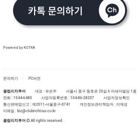
Powered by KOTRA
문의하기
PC버전
클럽리치투어
대표 : 유은주
서울시 중구 동호로 20길 6 아세아빌딩 1층
전화 :
1544-6480
사업자등록번호 :
104-86-28207
사업자정보확인
통신판매업신고 :
제2011-서울중구-0741
개인정보관리책임자 : 이재성
이메일 :
biz@clubrichtour.co.kr
클럽리치투어
All rights reserved.