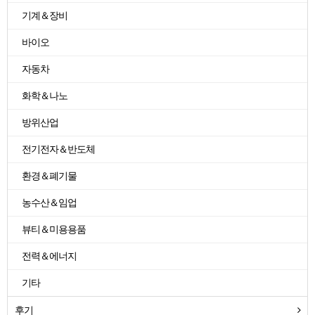
기계＆장비
바이오
자동차
화학＆나노
방위산업
전기전자＆반도체
환경＆폐기물
농수산＆임업
뷰티＆미용용품
전력＆에너지
기타
후기