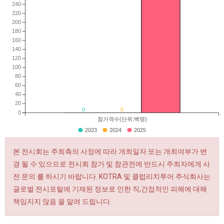
240
220
200
180
160
140
120
100
80
60
40
20
0
0
0
참가객수(단위:백명)
2023
2024
2025
본 전시회는 주최측의 사정에 따라 개최일자 또는 개최여부가 변
경 될 수 있으므로 전시회 참가 및 참관전에 반드시 주최자에게 사
전 문의 를 하시기 바랍니다. KOTRA 및 클럽리치투어 주식회사는
글로벌 전시포털에 기재된 정보로 인한 직,간접적인 피해에 대해
책임지지 않음 을 알려 드립니다.