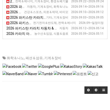
2026 파키스탄 카라치 국제 무역.산업 기계 전시회 [ITIF ASIA]
전력＆에너지, 기계＆장비, 환경＆폐기물 2026.09.22~2026.09.24
2026 파키스탄 카라치 자동차 전시회 [PAPS]
자동차, 기계＆장비, 화학＆나노 2026.09.14~2026.09.16
2026 파키스탄 헬스 아시아 [Health Asia 2026]
건강＆스포츠, 의료＆제약, 바이오 2026.09.10~2026.09.12
2026 파키스탄 카라치 플라스틱, 포장 & 인쇄 전시회 [P&P]
기타, 기계＆장비 2026.09.03~2026.09.05
2026 파키스탄 전기전자 산업 전시회 [IEEEP Fair 2026]
전기전자＆반도체, 전력＆에너지 2026.09~일정미정
2026 파키스탄 카라치 자동차 & 수송 전시회 [ Auto, Transport & Logistic Asia]
자동차 2026.05.12~2026.05.14
2026 카라치 아시아 농업전 [Agri & Livestock Asia 2026]
농수산＆임업, 식품＆음료 2026.05.09~2026.05.11
화학＆나노
,
패션＆섬유
,
기계＆장비