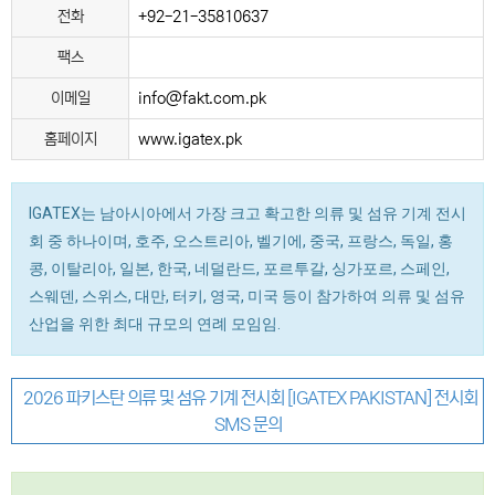
전화
+92-21-35810637
팩스
이메일
info@fakt.com.pk
홈페이지
www.igatex.pk
IGATEX는 남아시아에서 가장 크고 확고한 의류 및 섬유 기계 전시
회 중 하나이며, 호주, 오스트리아, 벨기에, 중국, 프랑스, 독일, 홍
콩, 이탈리아, 일본, 한국, 네덜란드, 포르투갈, 싱가포르, 스페인,
스웨덴, 스위스, 대만, 터키, 영국, 미국 등이 참가하여 의류 및 섬유
산업을 위한 최대 규모의 연례 모임임.
2026 파키스탄 의류 및 섬유 기계 전시회 [IGATEX PAKISTAN] 전시회
SMS 문의