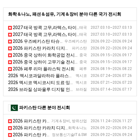
화학＆나노, 패션＆섬유, 기계＆장비 분야 다른 국가 전시회
2027 태국 방콕 고무,라텍스, 타이어 전시회 [GRTE]
태국 2027.03.10~2027.03.13
2027 태국 방콕 고무,라텍스, 타이어 전시회 [GRTE]
태국 2027.03.10~2027.03.13
2026 우즈베키스탄 타슈켄트 플라스틱, 폴리머 산업 전시회 [Plastex Uzbekistan 2026]
우즈베키스탄 2026.09.22~2026.09.24
2026 파키스탄 카라치 디지털 광고 & 프린팅 전시회 [Digital Signage & Printing Asia]
파키스탄 2026.09.22~2026.09.24
2026 중국 상하이 화학공업 전시회 [ICIF CHINA]
중국 2026.09.15~2026.09.17
2026 중국 상하이 고무기술 전시회 [RTC]
중국 2026.09.15~2026.09.17
2026 페루 리마 플라스틱 전시회
페루 2026.08.19~2026.08.22
2026 멕시코과달라하라 플라스틱 기술 전시회 [EXPO PLASTICO]
멕시코 2026.07.24~2026.07.26
2026 멕시코 멕시코시티 도료·잉크·코팅 전시회 [LACS]
멕시코 2026.07.21~2026.07.23
2026 브라질 상파울루 디지털 인쇄 전시회
브라질 2026.07.14~2026.07.17
파키스탄 다른 분야 전시회
2026 파키스탄 카라치 방위산업 전시회 [IDEAS]
기계＆장비, 방위산업 2026.11.24~2026.11.27
2026 파키스탄 카라치 디지털 광고 & 프린팅 전시회 [Digital Signage & Printing Asia]
화학＆나노 2026.09.22~2026.09.24
2026 파키스탄 카라치 정보기술, 네트워크 전시회 [28th ITCN Asia]
정보통신기술IT＆SW 2026.09.22~2026.09.24