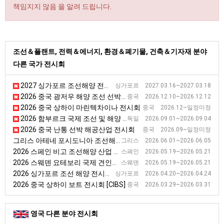
책임지지 않음 을 알려 드립니다.
조선＆플랜트, 전력＆에너지, 환경＆폐기물, 건축＆기자재 분야
다른 국가 전시회
2027 싱가포르 조선해양 전시회
싱가포르 2027.03.16~2027.03.18
2026 중국 광저우 해양 조선 선박기술 전시회
중국 2026.12.10~2026.12.12
2026 중국 상하이 마린텍차이나 전시회
중국 2026.12~일정미정
2026 함부르크 국제 조선 및 해양 전시회(SMM)
독일 2026.09.01~2026.09.04
2026 중국 난통 선박 해공산업 전시회
중국 2026.09~일정미정
그리스 아테네 포시도니아 조선해양 전시회
그리스 2026.06.01~2026.06.05
2026 스페인 비고 조선해양 산업 전시회 [NAVALIA]
스페인 2026.05.19~2026.05.21
2026 스웨덴 요테보리 국제 견인선 전시회 [ITS]
스웨덴 2026.05.19~2026.05.21
2026 싱가포르 조선 해양 전시회 [SMW]
싱가포르 2026.04.20~2026.04.24
2026 중국 상하이 보트 전시회 [CIBS]
중국 2026.03.29~2026.03.31
영국 다른 분야 전시회