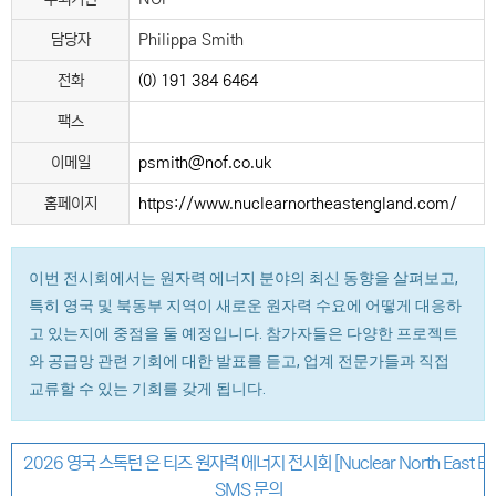
담당자
Philippa Smith
전화
(0) 191 384 6464
팩스
이메일
psmith@nof.co.uk
홈페이지
https://www.nuclearnortheastengland.com/
이번 전시회에서는 원자력 에너지 분야의 최신 동향을 살펴보고,
특히 영국 및 북동부 지역이 새로운 원자력 수요에 어떻게 대응하
고 있는지에 중점을 둘 예정입니다. 참가자들은 다양한 프로젝트
와 공급망 관련 기회에 대한 발표를 듣고, 업계 전문가들과 직접
교류할 수 있는 기회를 갖게 됩니다.
2026 영국 스톡턴 온 티즈 원자력 에너지 전시회 [Nuclear North East Engla
SMS 문의