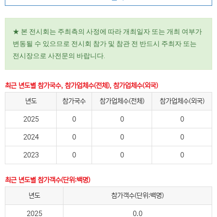
★ 본 전시회는 주최측의 사정에 따라 개최일자 또는 개최 여부가
변동될 수 있으므로 전시회 참가 및 참관 전 반드시 주최자 또는
전시장으로 사전문의 바랍니다.
최근 년도별 참가국수, 참가업체수(전체), 참가업체수(외국)
년도
참가국수
참가업체수(전체)
참가업체수(외국)
2025
0
0
0
2024
0
0
0
2023
0
0
0
최근 년도별 참가객수(단위:백명)
년도
참가객수(단위:백명)
2025
0.0