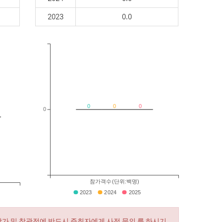
2023
0.0
0
0
0
0
참가객수(단위:백명)
2023
2024
2025
참가 및 참관전에 반드시 주최자에게 사전 문의 를 하시기