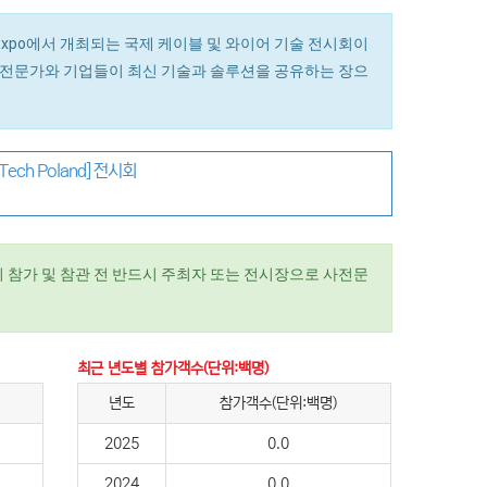
saw Expo에서 개최되는 국제 케이블 및 와이어 기술 전시회이
계 전문가와 기업들이 최신 기술과 솔루션을 공유하는 장으
ch Poland] 전시회
 참가 및 참관 전 반드시 주최자 또는 전시장으로 사전문
최근 년도별 참가객수(단위:백명)
년도
참가객수(단위:백명)
2025
0.0
2024
0.0