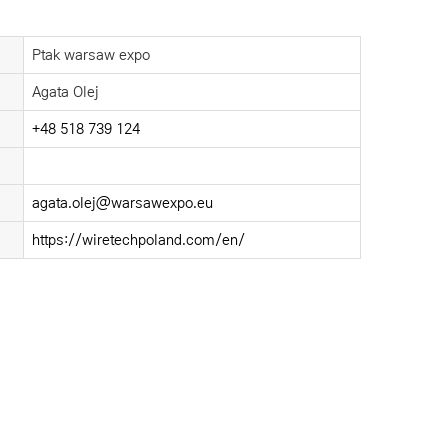
Ptak warsaw expo
Agata Olej
+48 518 739 124
agata.olej@warsawexpo.eu
https://wiretechpoland.com/en/