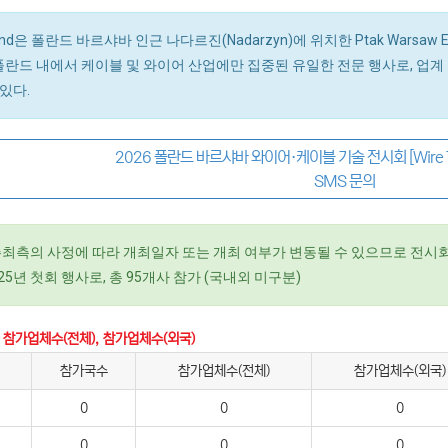
oland은 폴란드 바르샤바 인근 나다르진(Nadarzyn)에 위치한 Ptak War
 폴란드 내에서 케이블 및 와이어 산업에만 집중된 유일한 전문 행사로, 업
있다.
2026 폴란드 바르샤바 와이어·케이블 기술 전시회 [Wire Te
SMS 문의
주최측의 사정에 따라 개최일자 또는 개최 여부가 변동될 수 있으므로 전시회
025년 첫회 행사로, 총 95개사 참가 (국내외 미구분)
 참가업체수(전체), 참가업체수(외국)
참가국수
참가업체수(전체)
참가업체수(외국)
0
0
0
0
0
0