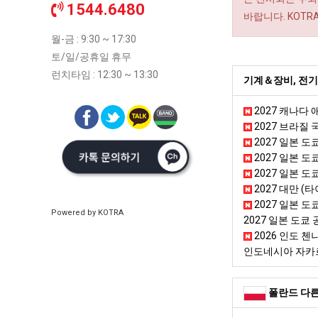
1544.6480
바랍니다. KOT
월-금 : 9:30 ~ 17:30
토/일/공휴일 휴무
런치타임 : 12:30 ~ 13:30
기계＆장비, 전기
2027 캐나다
2027 브라질 
2027 일본 도
2027 일본 도쿄
2027 일본 도
2027 대만 (
2027 일본 도쿄
Powered by KOTRA
2027 일본 도쿄 
2026 인도 첸나이
인도네시아 자카
폴란드 다른