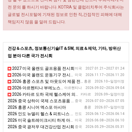
전 문의 를 하시기 바랍니다. KOTRA 및 클럽리치투어 주식회사는
글로벌 전시포털에 기재된 정보로 인한 직,간접적인 피해에 대해
책임지지 않음 을 알려 드립니다.
건강＆스포츠, 정보통신기술IT＆SW, 의료＆제약, 기타, 방위산
업 분야 다른 국가 전시회
2027 미국 올랜도 골프용품 전시회
미국 2027.01.21~2027.01.24
2026 미국 올랜도 운동기구 전시회 [AB SHOW]
미국 2026.11.17~2026.11.20
2026 홍콩 스포츠 및 아웃도어 제품 전시회 [Asian Sporting & Outdoor Products Show]
홍콩 2026.10~일정미정
2026 아르헨티나 부에노스아이레스 보안안전화재 전시회 [Intersec]
아르헨티나 2026.09.02~2026.09.04
2026 카타르 도하 국제 헬스케어 의료 전시회 [Qatar Medicare]
카타르 2026.09~일정미정
2026 중국 상하이 국제 스포츠용품 전시회 [China Sport Show]
중국 2026.07.03~2026.07.05
2026 홍콩 시니어 엑스포 아시아
홍콩 2026.07~일정미정
2026 인도 뉴델리 헬스 & 피트니스 전시회 [IHFF]
인도 2026.06.12~2026.06.14
2026 미국 솔트레이크시티 하계 아웃도어용품 전시회
미국 2026.06.08~2026.06.10
2026 중국 광저우 대건강산업 전시회
중국 2026.05.29~2026.05.31