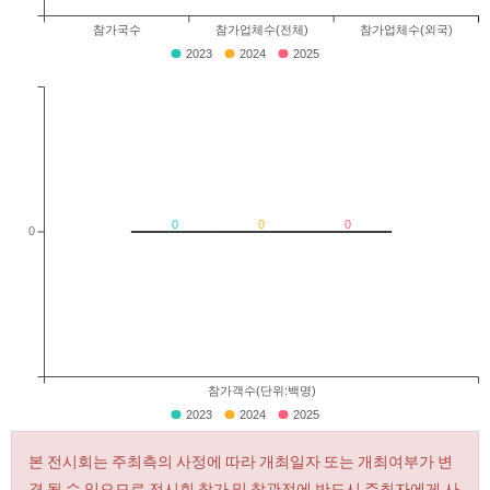
참가국수
참가업체수(전체)
참가업체수(외국)
2023
2024
2025
0
0
0
0
참가객수(단위:백명)
2023
2024
2025
본 전시회는 주최측의 사정에 따라 개최일자 또는 개최여부가 변
경 될 수 있으므로 전시회 참가 및 참관전에 반드시 주최자에게 사