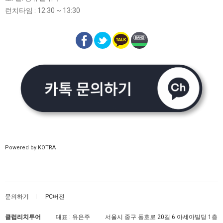
런치타임 : 12:30 ~ 13:30
Powered by KOTRA
문의하기
PC버전
클럽리치투어
대표 : 유은주
서울시 중구 동호로 20길 6 아세아빌딩 1층