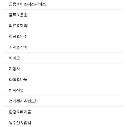
금융＆비즈니스서비스
물류＆운송
의료＆제약
항공＆우주
기계＆장비
바이오
자동차
화학＆나노
방위산업
전기전자＆반도체
환경＆폐기물
농수산＆임업