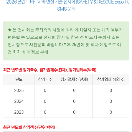
2026 폴란드 바르샤바 안전 기술 전시회 [SAFETY & RESCUE Expo Pol
SMS 문의
★ 본 전시회는 주최측의 사정에 따라 개최일자 또는 개최 여부가
변동될 수 있으므로 전시회 참가 및 참관 전 반드시 주최자 또는
전시장으로 사전문의 바랍니다.* 2026년이 첫 회차 예정으로 이
전 회차 성과 정보 부재
최근 년도별 참가국수, 참가업체수(전체), 참가업체수(외국)
년도
참가국수
참가업체수(전체)
참가업체수(외국)
2025
0
0
0
2024
0
0
0
2023
0
0
0
최근 년도별 참가객수(단위:백명)