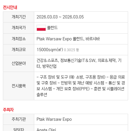
전시안내
개최기간
2026.03.03 ~ 2026.03.05
개최국가
폴란드
개최장소
Ptak Warsaw Expo 폴란드, 바르샤바
개최규모
15000sqm(㎡)
0.3025 평
건강＆스포츠, 정보통신기술IT＆SW, 의료＆제약, 기
산업분야
타, 방위산업
- 구조 장비 및 도구 (예: 소방, 구조용 장비) - 응급 의료
및 구호 장비 - 민방위 및 재난 예방 시스템 - 통신 및 경
전시품목
보 시스템 - 개인 보호 장비(PPE) - 훈련 및 시뮬레이션
솔루션
주최자
주최기관
Ptak Warsaw Expo
담당자
Agata Olej