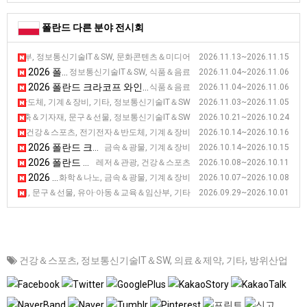
폴란드 다른 분야 전시회
2026 폴란드 포츠난 디지털 엔터테인먼트 및 비디오 게임 전시회 [P
산부, 정보통신기술IT＆SW, 문화콘텐츠＆미디어 2026.11.13~2026.11.15
2026 폴란드 크라코프 호텔 및 케이터링 설비 전시회 [HORECA]
정보통신기술IT＆SW, 식품＆음료 2026.11.04~2026.11.06
2026 폴란드 크라코프 와인 전시회 [ENOEXPO]
식품＆음료 2026.11.04~2026.11.06
2026 폴란드 바르샤바 산업 전시회 [Warsaw Industry Week]
자＆반도체, 기계＆장비, 기타, 정보통신기술IT＆SW 2026.11.03~2026.11.05
2026 폴란드 바르샤바 인테리어 디자인 전시회 [Home & Contract]
건축＆기자재, 문구＆선물, 정보통신기술IT＆SW 2026.10.21~2026.10.24
2026 폴란드 키엘체 대중교통 전시회 [TRANSEXPO]
자동차, 건강＆스포츠, 전기전자＆반도체, 기계＆장비 2026.10.14~2026.10.16
2026 폴란드 크라코프 분말, 금속 기술 전시회 [SYMAS]
금속＆광물, 기계＆장비 2026.10.14~2026.10.15
2026 폴란드 바르샤바 관광산업 전시회 [TT Warsaw]
레저＆관광, 건강＆스포츠 2026.10.08~2026.10.11
2026 폴란드 크라코프 복합재료기술장비 전시회[KOMPOZYT-EXPO]
화학＆나노, 금속＆광물, 기계＆장비 2026.10.07~2026.10.08
2026 폴란드 바르샤바 장난감 및 아동용 액세서리 전시회 [World of Ki
디어, 문구＆선물, 유아·아동＆교육＆임산부, 기타 2026.09.29~2026.10.01
건강＆스포츠
,
정보통신기술IT＆SW
,
의료＆제약
,
기타
,
방위산업