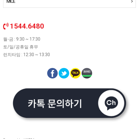
MICE
1544.6480
월-금 : 9:30 ~ 17:30
토/일/공휴일 휴무
런치타임 : 12:30 ~ 13:30