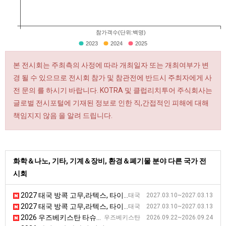
참가객수(단위:백명)
2023
2024
2025
본 전시회는 주최측의 사정에 따라 개최일자 또는 개최여부가 변
경 될 수 있으므로 전시회 참가 및 참관전에 반드시 주최자에게 사
전 문의 를 하시기 바랍니다. KOTRA 및 클럽리치투어 주식회사는
글로벌 전시포털에 기재된 정보로 인한 직,간접적인 피해에 대해
책임지지 않음 을 알려 드립니다.
화학＆나노, 기타, 기계＆장비, 환경＆폐기물 분야 다른 국가 전
시회
2027 태국 방콕 고무,라텍스, 타이어 전시회 [GRTE]
태국 2027.03.10~2027.03.13
2027 태국 방콕 고무,라텍스, 타이어 전시회 [GRTE]
태국 2027.03.10~2027.03.13
2026 우즈베키스탄 타슈켄트 플라스틱, 폴리머 산업 전시회 [Plastex Uzbekistan 2026]
우즈베키스탄 2026.09.22~2026.09.24