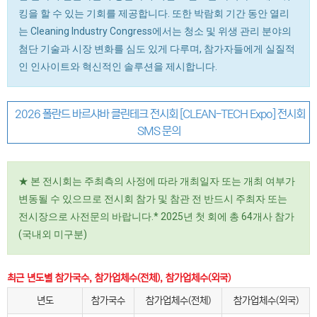
킹을 할 수 있는 기회를 제공합니다. 또한 박람회 기간 동안 열리
는 Cleaning Industry Congress에서는 청소 및 위생 관리 분야의
첨단 기술과 시장 변화를 심도 있게 다루며, 참가자들에게 실질적
인 인사이트와 혁신적인 솔루션을 제시합니다.
2026 폴란드 바르샤바 클린테크 전시회 [CLEAN-TECH Expo] 전시회
SMS 문의
★ 본 전시회는 주최측의 사정에 따라 개최일자 또는 개최 여부가
변동될 수 있으므로 전시회 참가 및 참관 전 반드시 주최자 또는
전시장으로 사전문의 바랍니다.* 2025년 첫 회에 총 64개사 참가
(국내외 미구분)
최근 년도별 참가국수, 참가업체수(전체), 참가업체수(외국)
년도
참가국수
참가업체수(전체)
참가업체수(외국)