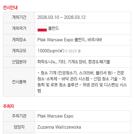
전시안내
개최기간
2026.03.10 ~ 2026.03.12
개최국가
폴란드
개최장소
Ptak Warsaw Expo 폴란드, 바르샤바
개최규모
15000sqm(㎡)
0.3025 평
산업분야
화학＆나노, 기타, 기계＆장비, 환경＆폐기물
- 청소 기계 (진공청소기, 스크러버, 폴리셔 등) - 전문
청소·소독제 - 바닥 관리 시스템 - 산업 청소 기술 - 자
전시품목
동화 및 로봇 청소 솔루션 - 위생 관리 및 디스펜싱 시스
템
주최자
주최기관
Ptak Warsaw Expo
담당자
Zuzanna Waliszewska