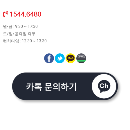
1544.6480
월-금 : 9:30 ~ 17:30
토/일/공휴일 휴무
런치타임 : 12:30 ~ 13:30