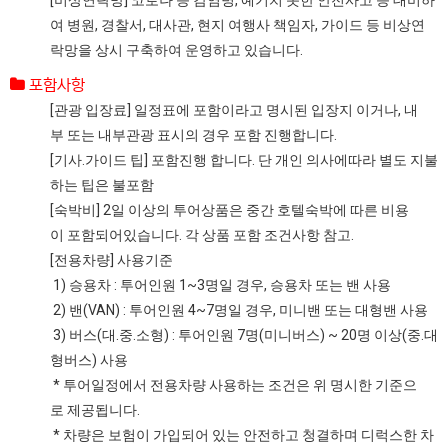
여 병원, 경찰서, 대사관, 현지 여행사 책임자, 가이드 등 비상연
락망을 상시 구축하여 운영하고 있습니다.
포함사항
[관광 입장료] 일정표에 포함이라고 명시된 입장지 이거나, 내
부 또는 내부관광 표시의 경우 포함 진행합니다.
[기사.가이드 팁] 포함진행 합니다. 단 개인 의사에따라 별도 지불
하는 팁은 불포함
[숙박비] 2일 이상의 투어상품은 중간 호텔숙박에 따른 비용
이 포함되어있습니다. 각 상품 포함 조건사항 참고.
[전용차량] 사용기준
1) 승용차 : 투어인원 1~3명일 경우, 승용차 또는 밴 사용
2) 밴(VAN) : 투어인원 4~7명일 경우, 미니밴 또는 대형밴 사용
3) 버스(대.중.소형) : 투어인원 7명(미니버스) ~ 20명 이상(중.대
형버스) 사용
* 투어일정에서 전용차량 사용하는 조건은 위 명시한 기준으
로 제공됩니다.
* 차량은 보험이 가입되어 있는 안전하고 청결하며 디럭스한 차