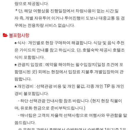
량으로 제공됩니다.
* 단, 해당 여행상품 진행일정에서 차량사용이 없는 시간.일
자 즉, 개별 자유투어 이거나 투어진행이 도보나 대중교통 등 경
우에는 전용차량 서비스 없습니다.
불포함사항
♠ 식사 : 개인별로 현장 구매하여 해결합니다. 식당 및 음식 추천
은 가이드의 안내를 참고 하십시요. 단, 호텔숙박 제공시 호텔조
식이 포함됩니다.
♠ 관광지 입장료 : 예약을 해야하는 필수입장지(일정 조건에 포
함명시된 곳) 외에는 현장에서 입장료 지불후 개별입장하여 관
람합니다.
♠ 개인경비 : 선택관광 비용 및 개인 물값, 각종 개인 TIP 등 개인
경비 불포함입니다.
- 하단 선택관광 안내사항 참조 바랍니다. (현지 현장 직불이
며, 유로화 현금으로 준비부탁드립니다.)
- 매너팁은 고객의 자율적 선택사항으로 여행사와 무관함을 말
씀드립니다.
※ 유럽은 관례상 호텔에서 숙박하면서 숙박룸에 1일기준 1유