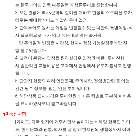
는 한국가이드 진행 다른일행과 합류투어로 진행합니다 .
2. 보는관광에 역사,문화의 깊이를 더하고 현장의 스토리을 추가
해주는 베테랑가이드의 알찬 투어 일정.
3. 단독투어로 원하는 여정을 변경할수 있는 나만의 특별여정, 식
사 불포함으로 내가 먹고 싶은대로 먹는 즐거움.
단 투어일정 변경은 시간상, 현지사정상 가능할경우에만 진
행 할수있습니다.
4. 고객이 관광지 입장을 원하실경우 입장권 비용 , 투어진행
시 일반적인 교통비용은 고객께서 현장에서 유로지불하고 진행
합니다.
5. 관광지 현장의 여러 안전문제, 주의사항, 전염병관련 등 여행
관련 필수 정보를 얻는 안전 투어 입니다.
6. 해당상품 표시가격은 투어인원에 따른 팀별로 구분하여 비용
을 표시하였사오니 참고바랍니다
특전사항
[가이드] 각국 현지에 거주하면서 살아가는 베테랑 한국인 가이
드, 현지문화와 전통, 역사를 잘 알고 현지인의 생활상까지 이야