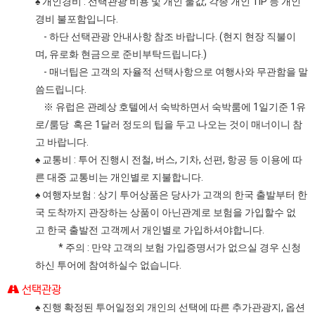
♠ 개인경비 : 선택관광 비용 및 개인 물값, 각종 개인 TIP 등 개인
경비 불포함입니다.
- 하단 선택관광 안내사항 참조 바랍니다. (현지 현장 직불이
며, 유로화 현금으로 준비부탁드립니다.)
- 매너팁은 고객의 자율적 선택사항으로 여행사와 무관함을 말
씀드립니다.
※ 유럽은 관례상 호텔에서 숙박하면서 숙박룸에 1일기준 1유
로/룸당 혹은 1달러 정도의 팁을 두고 나오는 것이 매너이니 참
고 바랍니다.
♠ 교통비 : 투어 진행시 전철, 버스, 기차, 선편, 항공 등 이용에 따
른 대중 교통비는 개인별로 지불합니다.
♠ 여행자보험 : 상기 투어상품은 당사가 고객의 한국 출발부터 한
국 도착까지 관장하는 상품이 아닌관계로 보험을 가입할수 없
고 한국 출발전 고객께서 개인별로 가입하셔야합니다.
* 주의 : 만약 고객의 보험 가입증명서가 없으실 경우 신청
하신 투어에 참여하실수 없습니다.
선택관광
♠ 진행 확정된 투어일정외 개인의 선택에 따른 추가관광지, 옵션