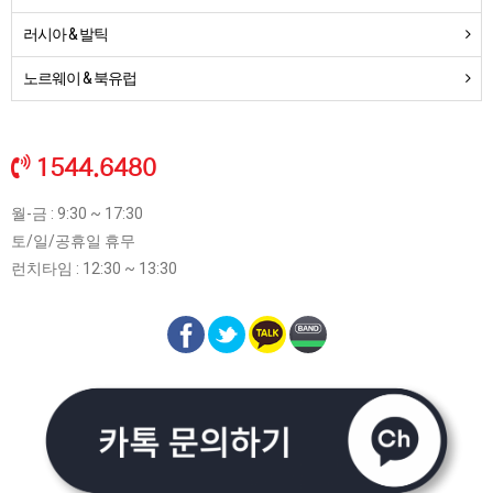
러시아 & 발틱
노르웨이 & 북유럽
1544.6480
월-금 : 9:30 ~ 17:30
토/일/공휴일 휴무
런치타임 : 12:30 ~ 13:30