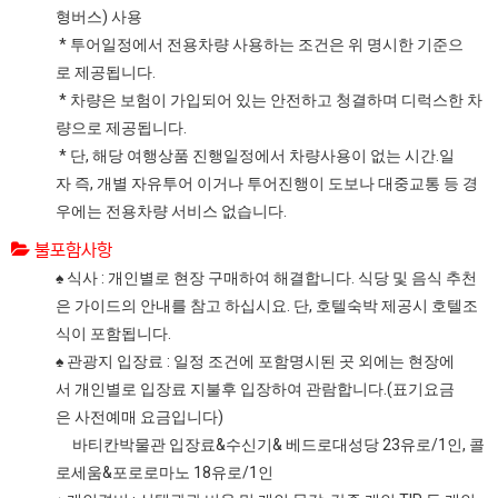
형버스) 사용
* 투어일정에서 전용차량 사용하는 조건은 위 명시한 기준으
로 제공됩니다.
* 차량은 보험이 가입되어 있는 안전하고 청결하며 디럭스한 차
량으로 제공됩니다.
* 단, 해당 여행상품 진행일정에서 차량사용이 없는 시간.일
자 즉, 개별 자유투어 이거나 투어진행이 도보나 대중교통 등 경
우에는 전용차량 서비스 없습니다.
불포함사항
♠ 식사 : 개인별로 현장 구매하여 해결합니다. 식당 및 음식 추천
은 가이드의 안내를 참고 하십시요. 단, 호텔숙박 제공시 호텔조
식이 포함됩니다.
♠ 관광지 입장료 : 일정 조건에 포함명시된 곳 외에는 현장에
서 개인별로 입장료 지불후 입장하여 관람합니다.(표기요금
은 사전예매 요금입니다)
바티칸박물관 입장료&수신기& 베드로대성당 23유로/1인, 콜
로세움&포로로마노 18유로/1인