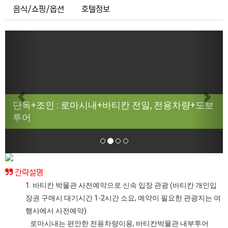
음식/쇼핑/옵션
호텔정보
Previous
Next
단독+조인 : 로마시내+바티칸 전일, 전용차량+도보
투어
간략설명
1. 바티칸 박물관 사전예약으로 신속 입장 관광 (바티칸 개인입
장권 구매시 대기시간 1-2시간 소요, 예약이 필요한 관광지는 여
행사에서 사전예약)
로마시내는 편안한 전용차량이용, 바티칸박물관 내부투어