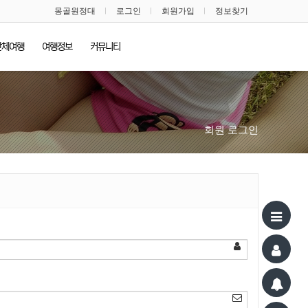
몽골원정대
로그인
회원가입
정보찾기
단체여행
여행정보
커뮤니티
회원 로그인