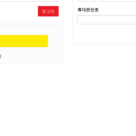
휴대폰번호
로그인
기