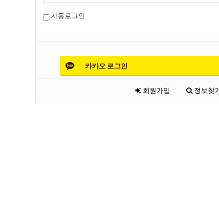
자동로그인
카카오
로그인
회원가입
정보찾